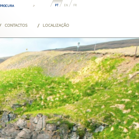
PT
EN
FR
CONTACTOS
LOCALIZAÇÃO