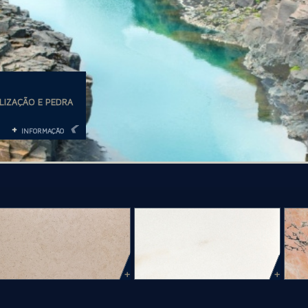
LIZAÇÃO E PEDRA
+
INFORMAÇÃO